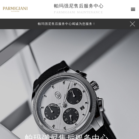
帕玛强尼售后服务中心

PARMIGIANI MAINTENANCE

帕玛强尼售后服务中心竭诚为您服务！
中心介绍
联系我们
帕玛强尼售后服务中心