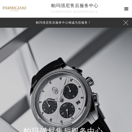
帕玛强尼售后服务中心

PARMIGIANI MAINTENANCE

帕玛强尼售后服务中心竭诚为您服务！
中心介绍
联系我们
帕玛强尼售后服务中心