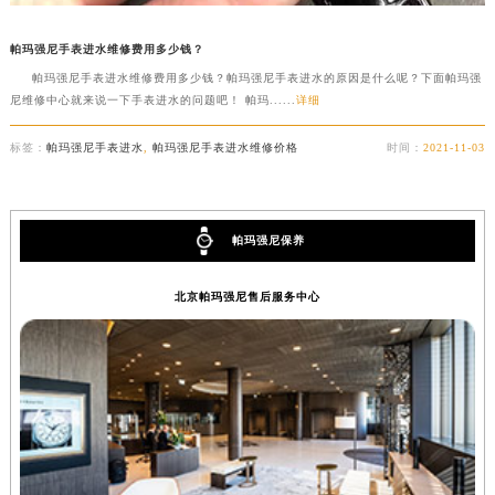
帕玛强尼手表进水维修费用多少钱？
帕玛强尼手表进水维修费用多少钱？帕玛强尼手表进水的原因是什么呢？下面帕玛强
尼维修中心就来说一下手表进水的问题吧！ 帕玛......
详细
标签：
帕玛强尼手表进水
,
帕玛强尼手表进水维修价格
时间：
2021-11-03
帕玛强尼保养
北京帕玛强尼售后服务中心