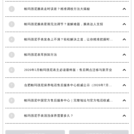
2
帕玛强尼腕表走时误差？精准调校方法大揭秘
3
帕玛强尼腕表星期无法调节？速解难题，腕表达人支招
4
帕玛强尼手表发条上不满？轻松解决之道，让你精准把握时间
5
帕玛强尼表耳拆卸方法
6
2026年5月帕玛强尼表主必读最终版：售后网点迁移与新开业
7
合肥帕玛强尼保养电话售后服务中心权威公示（2026年7月最新）
8
帕玛强尼中国官方售后服务中心｜完整地址与官方电话权威信息通知（2026年7月最新）
9
帕玛强尼手表清洗保养需要多久？