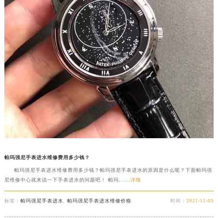
帕玛强尼手表进水维修费用多少钱？
帕玛强尼手表进水维修费用多少钱？帕玛强尼手表进水的原因是什么呢？下面帕玛强
尼维修中心就来说一下手表进水的问题吧！ 帕玛......
详细
标签：
帕玛强尼手表进水
,
帕玛强尼手表进水维修价格
时间：
2021-11-03