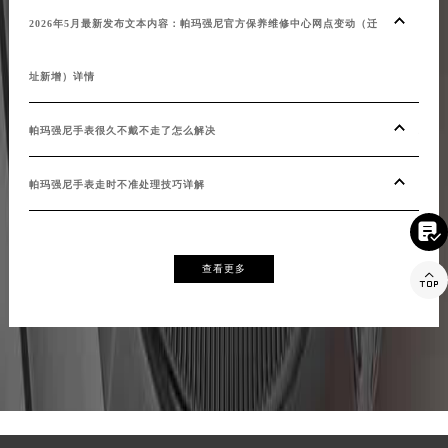
内容
2026年5月最新发布文本内容：帕玛强尼官方保养维修中心网点变动（迁
址新增）详情
20
帕玛强尼手表很久不戴不走了怎么解决
权威
帕玛强尼手表走时不准处理技巧详解
帕玛

查看更多
