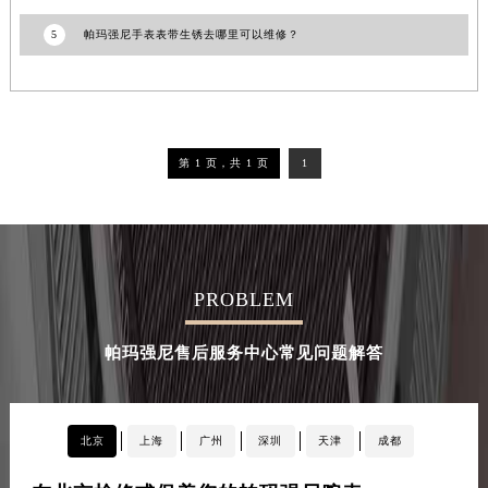
5
帕玛强尼手表表带生锈去哪里可以维修？
第 1 页，共 1 页
1
PROBLEM
帕玛强尼售后服务中心常见问题解答
北京
上海
广州
深圳
天津
成都