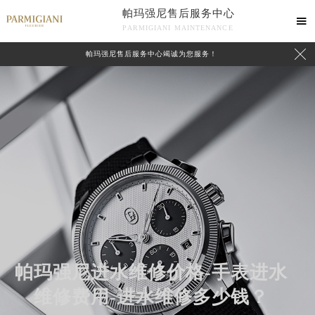
帕玛强尼售后服务中心

PARMIGIANI MAINTENANCE

帕玛强尼售后服务中心竭诚为您服务！
中心介绍
联系我们
帕玛强尼进水维修价格-手表进水
维修费用-进水维修多少钱？