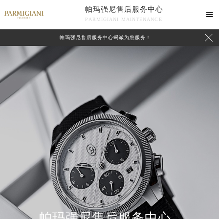
帕玛强尼售后服务中心

PARMIGIANI MAINTENANCE

帕玛强尼售后服务中心竭诚为您服务！
中心介绍
联系我们
帕玛强尼售后服务中心