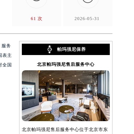
建
61 次
2026-05-31
、服务
帕玛强尼保养
国表主
北京帕玛强尼售后服务中心
上
对全国
北京帕玛强尼售后服务中心位于北京市东
上海帕玛强