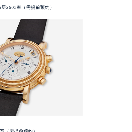
代广场写字楼9层902室（需提前预约）
层2603室（需提前预约）
号世茂环球金融中心写字楼（芙蓉广场）10层13室（需提前预约
楼29层2905室（需提前预约）
表服务中心（品牌授权店）3层整层（需提前预约）
表服务中心（品牌授权店）1层整层（需提前预约）
表服务中心（品牌授权店）1层整层（需提前预约）
（CCMALL）C座17层17-B（需提前预约）
10层1015室（需提前预约）
心T2座写字楼29层03室（需提前预约）
厦7层G室（需提前预约）
心C座12层1205室（需提前预约）
中心T1写字楼9层907室（需提前预约）
写字楼1座11层1104室（需提前预约）
楼16层1603室（需提前预约）
中心办公楼C座22层08室（需提前预约）
大厦38层09室（需提前预约）
5室（需提前预约）