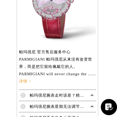
帕玛强尼 官方售后服务中心
PARMIGIANI 帕玛强尼从来没有改变世
界，而是把它留给佩戴它的人。
PARMIGIANI will never change the ......
详情 >
2
帕玛强尼腕表走时误差？精准调校方法大揭秘
提前预约）

3
帕玛强尼腕表星期无法调节？速解难题，腕表达人支招