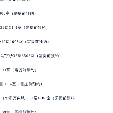
楼1224室（需提前预约）
大厦B座12楼03室（需提前预约）
806室（需提前预约）
心写字楼A座7楼709室（需提前预约）
2层04室（需提前预约）
2层C1-1室（需提前预约）
心A座907室（需提前预约）
A座(旺进大厦)18层09室（需提前预约）
10层1008室（需提前预约）
国际金融中心14楼14D（需提前预约）
广场写字楼10层06室（需提前预约）
写字楼35层3508室（需提前预约）
心写字楼B座13层07室（需提前预约）
安国际中心E座6楼10室（需提前预约）
803室（需提前预约）
B座17层1707室（需提前预约）
写字楼A座10层1002室（需提前预约）
层1604室（需提前预约）
心东1幢20楼2002室（需提前预约）
街70号华润万象城写字楼（鄂尔多斯大厦）23层2326室（需
（华润万象城）17层1706室（需提前预约）
州中心写字楼21层2102室（需提前预约）
国际金融中心写字楼20层01室（需提前预约）
009室（需提前预约）