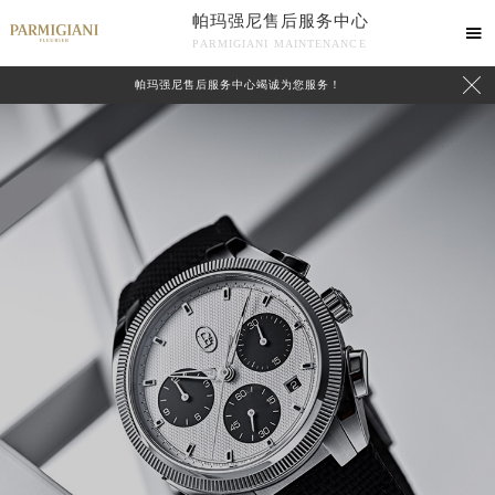
帕玛强尼售后服务中心

PARMIGIANI MAINTENANCE

帕玛强尼售后服务中心竭诚为您服务！
中心介绍
联系我们