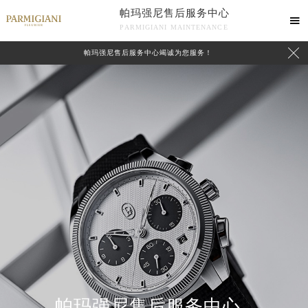
帕玛强尼售后服务中心

PARMIGIANI MAINTENANCE

帕玛强尼售后服务中心竭诚为您服务！
中心介绍
联系我们
帕玛强尼售后服务中心