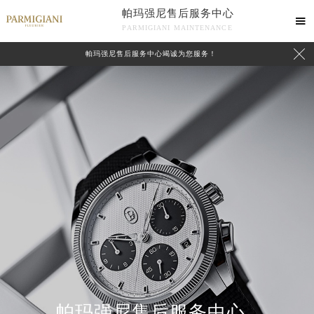
帕玛强尼售后服务中心

PARMIGIANI MAINTENANCE

帕玛强尼售后服务中心竭诚为您服务！
中心介绍
联系我们
帕玛强尼售后服务中心