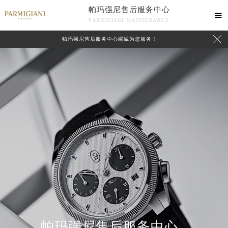
帕玛强尼售后服务中心

PARMIGIANI MAINTENANCE

帕玛强尼售后服务中心竭诚为您服务！
中心介绍
联系我们
帕玛强尼售后服务中心