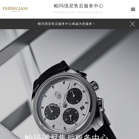
帕玛强尼售后服务中心

PARMIGIANI MAINTENANCE

帕玛强尼售后服务中心竭诚为您服务！
中心介绍
联系我们
帕玛强尼售后服务中心