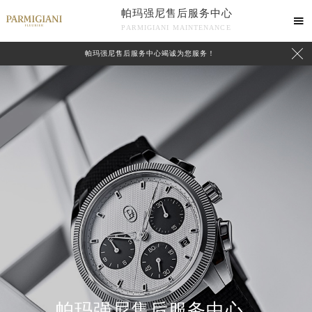
帕玛强尼售后服务中心

PARMIGIANI MAINTENANCE

帕玛强尼售后服务中心竭诚为您服务！
中心介绍
联系我们
帕玛强尼售后服务中心