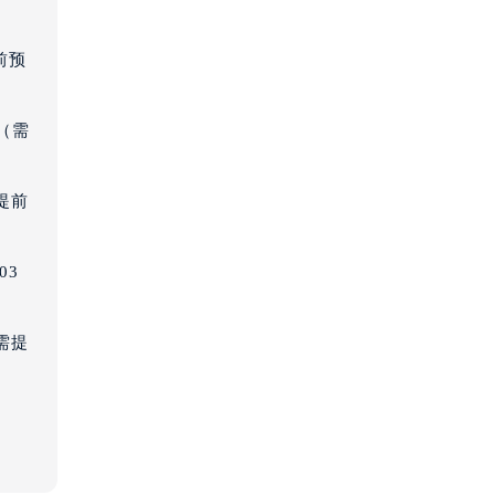
前预
（需提前预约）
（需
提前
03
需提
）