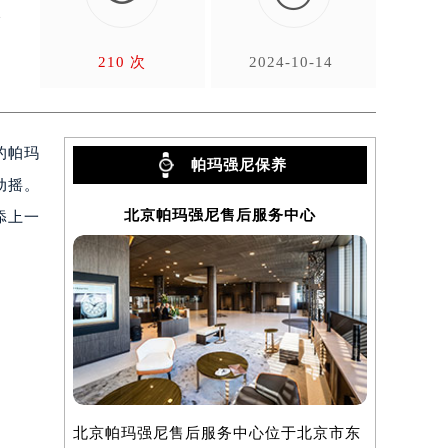
总
210 次
2024-10-14
的帕玛
帕玛强尼保养
动摇。
北京帕玛强尼售后服务中心
上
添上一
北京帕玛强尼售后服务中心位于北京市东
上海帕玛强