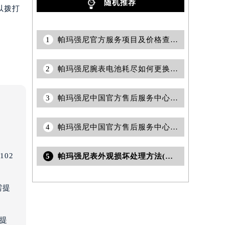
随机推荐
以拨打
1
帕玛强尼官方服务项目及价格查询｜维修地址及售后服务热线权威信息公告（2026年7月最新）
2
帕玛强尼腕表电池耗尽如何更换与处理指南
3
帕玛强尼中国官方售后服务中心｜网点地址与24小时客服热线权威信息公告（2026年7月最新）
4
帕玛强尼中国官方售后服务中心｜全部地址与24小时客服电话权威信息声明（2026年7月最新）
02
5
帕玛强尼表外观损坏处理方法(全面解析帕玛强尼表外观损坏的有效处理方法)
需提
需提