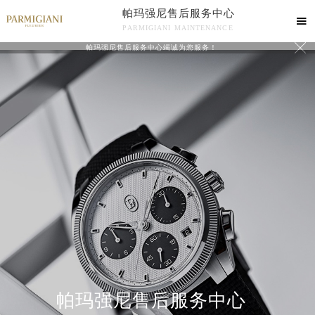
帕玛强尼售后服务中心

PARMIGIANI MAINTENANCE

帕玛强尼售后服务中心竭诚为您服务！
中心介绍
联系我们
帕玛强尼售后服务中心