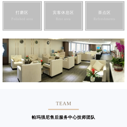
打磨区
宾客休息区
茶点区
Polished area
Rest area
Refreshments
TEAM
帕玛强尼售后服务中心技师团队