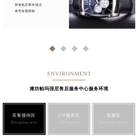
所有机芯零件清洁
表壳全面拆卸
1
2
3
4
ENVIRONMENT
潍坊帕玛强尼售后服务中心服务环境
宾客接待区
VIP服务区
客服区
Reception area
VIP service
Customer service