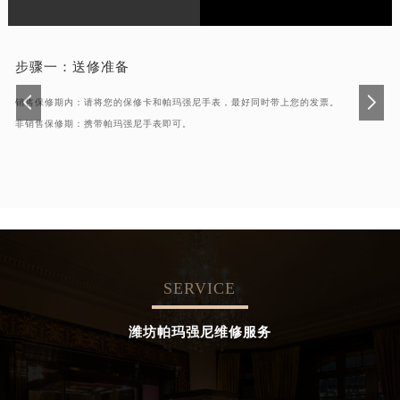
步骤一：
送修准备
销售保修期内：请将您的保修卡和帕玛强尼手表，最好同时带上您的发票。
非销售保修期：携带帕玛强尼手表即可。
SERVICE
潍坊帕玛强尼维修服务