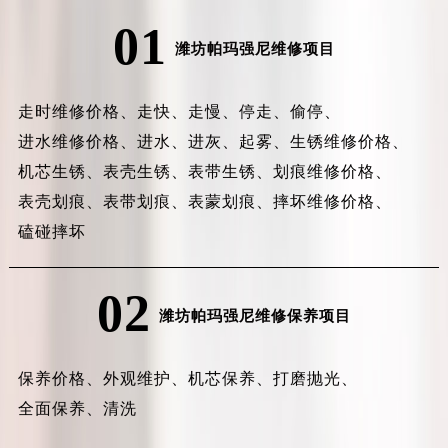
01
潍坊帕玛强尼维修项目
走时维修价格、
走快、
走慢、
停走、
偷停、
进水维修价格、
进水、
进灰、
起雾、
生锈维修价格、
机芯生锈、
表壳生锈、
表带生锈、
划痕维修价格、
表壳划痕、
表带划痕、
表蒙划痕、
摔坏维修价格、
磕碰摔坏
02
潍坊帕玛强尼维修保养项目
保养价格、
外观维护、
机芯保养、
打磨抛光、
全面保养、
清洗