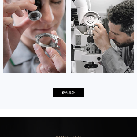
安尼塔·阿普里尔
贝亚特·布兰奇
资深帕玛强尼技师
资深帕玛强尼技师
是帕玛强尼售后服务中心
是帕玛强尼售后服务中心
(帕玛强尼保养维修中心)
(帕玛强尼保养维修中心)
的高级技师之一
的高级技师之一
Tianjin parmigiani Maintain center
Nanjing parmigiani Maintain center


天津帕玛强尼维修
上海帕玛强尼保养
卡罗琳·卡桑德拉
辛迪·克莱门特
咨询更多
资深帕玛强尼技师
资深帕玛强尼技师
是帕玛强尼售后服务中心
是帕玛强尼售后服务中心
(帕玛强尼保养维修中心)
(帕玛强尼保养维修中心)
的高级技师之一
的高级技师之一
Chengdu parmigiani Maintain center
Beijing parmigiani Maintain center