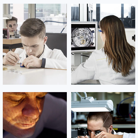
凯罗尔·切尔西
达芙妮·克劳迪娅
资深帕玛强尼技师
资深帕玛强尼技师
是帕玛强尼售后服务中心
是帕玛强尼售后服务中心
(帕玛强尼保养维修中心)
(帕玛强尼保养维修中心)
的高级技师之一
的高级技师之一
Beijing parmigiani Maintain center
Shanghai parmigiani Maintain center