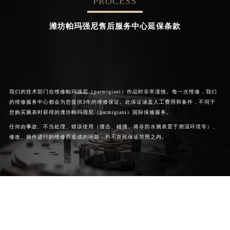
PROCESS


成都帕玛强尼维修
北京帕玛强尼售后服务中心
潍坊帕玛强尼售后服务中心延保条款
我们的技术部门在维修帕玛强尼（parmigiani）作品时非常谨慎。每一次维修，我们
的维修服务中心都会为您提供3年的维修保证。此保证涵盖人工费用和备件，不同于
您购买腕表时获得的潍坊帕玛强尼（parmigiani）国际保修服务。
任何由事故、不当处理、错误使用（撞击、碰撞、将非防水腕表置于潮湿环境等）、
修改、操作进行的维修而造成的问题，均不在此保证范围之内。