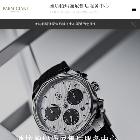
潍坊帕玛强尼售后服务中心

PARMIGIANI MAINTENANCE

潍坊帕玛强尼售后服务中心竭诚为您服务！
中心介绍
联系我们
潍坊帕玛强尼售后服务中心