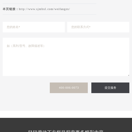
本页链接：
http://www.sjmbxl.com/weifangzx/
400-006-0073
提交服务