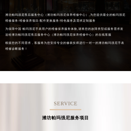
潍坊帕玛强尼售后服务中心（潍坊帕玛强尼保养维修中心）,为您提供最全的帕玛强尼
维修服务/维修保养项目/配件更换服务/特色服务及需求定制服务
为保障中国·帕玛强尼手表用户的维修保养服务体验,请将您的故障类型或服务需求发
送给潍坊帕玛强尼售后服务中心（潍坊帕玛强尼保养维修中心）的在线客服
根据您的不同需求，客服将为您安排专业的修表技师进行一对一的潍坊帕玛强尼手表
维修诊断服务！
SERVICE
潍坊帕玛强尼服务项目