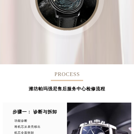
PROCESS
潍坊帕玛强尼售后服务中心检修流程
步骤一： 诊断与拆卸
功能诊断
将机芯从表壳移出
机芯全面拆卸