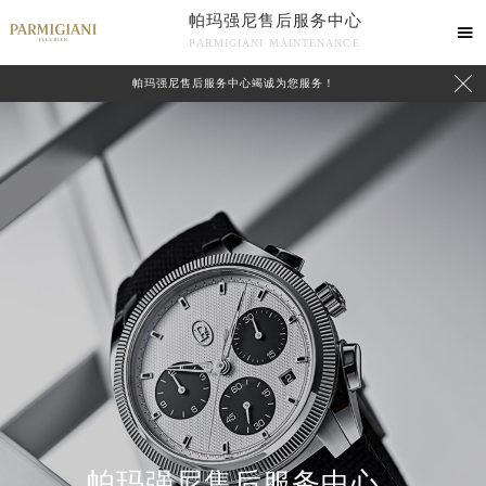
帕玛强尼售后服务中心

PARMIGIANI MAINTENANCE

帕玛强尼售后服务中心竭诚为您服务！
中心介绍
联系我们
帕玛强尼售后服务中心