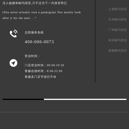
没人能拥有帕玛强尼,只不过为下一代保管而已
广东省梅州市梅江区金燕大道帕玛强尼售后服务中心（需提前预约）
上海帕玛强尼
(You never actually own a parmigiani.You merely look
广东省清远市清城区湖西路帕玛强尼售后服务中心（需提前预约）
after it for the next ...”
天津帕玛强尼
广东省汕头市龙湖区长平路帕玛强尼售后服务中心（需提前预约）
广东省汕尾市城区香洲街道园林社区翠园街帕玛强尼售后服务中心（需提前预约）
广州帕玛强尼

总部服务热线
广东省韶关市武江区芙蓉新区与老城中心交汇处帕玛强尼售后服务中心（需提前预约）
深圳帕玛强尼
400-006-0073
广东省深圳市罗湖区深南东路5001号华润大厦17层1701室帕玛强尼售后服务中心（需提前预约）
成都帕玛强尼
广东省阳江市江城区东风一路帕玛强尼售后服务中心（需提前预约）
营业时间：

广东省云浮市云城区金山路帕玛强尼售后服务中心（需提前预约）
门店营业时间：09:00-19:30
广东省湛江市赤坎区观海北路帕玛强尼售后服务中心（需提前预约）
客服在线时间：8:00-22:00
客服及门店节假日不休
广东省肇庆市端州区信安大道与砚都大道交汇处帕玛强尼售后服务中心（需提前预约）
广西壮族自治区百色市右江区中山二路帕玛强尼售后服务中心（需提前预约）
广西壮族自治区北海市海城区北京路帕玛强尼售后服务中心（需提前预约）
广西壮族自治区崇左市江州区石景林街道友谊大道与丽川路交汇处帕玛强尼售后服务中心（需提前预约）
广西壮族自治区防城港市港口区金花茶大道帕玛强尼售后服务中心（需提前预约）
广西壮族自治区贵港市港北区港城街道布山大道与仙衣路交叉口帕玛强尼售后服务中心（需提前预约）
广西壮族自治区桂林市秀峰区红岭路帕玛强尼售后服务中心（需提前预约）