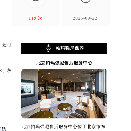
尼
119 次
2025-09-22
，还可
帕玛强尼保养
北京帕玛强尼售后服务中心
上
水、灰
北京帕玛强尼售后服务中心位于北京市东
上海帕玛强
和锈