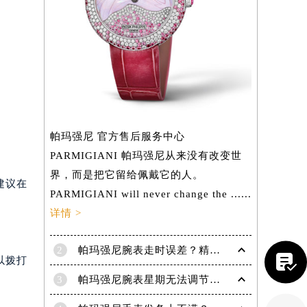
帕玛强尼 官方售后服务中心
PARMIGIANI 帕玛强尼从来没有改变世
界，而是把它留给佩戴它的人。
建议在
PARMIGIANI will never change the ......
详情 >
提前预约）
2
帕玛强尼腕表走时误差？精准调校方法大揭秘

以拨打
3
帕玛强尼腕表星期无法调节？速解难题，腕表达人支招