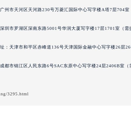
尼售后服务中心（需提前预约）
广州市天河区天河路230号万菱汇国际中心写字楼A塔7层704室
帕玛强尼售后服务中心（需提前预约）
售后服务中心（需提前预约）
圳市罗湖区深南东路5001号华润大厦写字楼17层1701室（需
售后服务中心（需提前预约）
售后服务中心（需提前预约）
售后服务中心（需提前预约）
：天津市和平区赤峰道136号天津国际金融中心写字楼26层26
售后服务中心（需提前预约）
售后服务中心（需提前预约）
都市锦江区人民东路6号SAC东原中心写字楼24层2406B室（
尼售后服务中心（需提前预约）
尼售后服务中心（需提前预约）
尼售后服务中心（需提前预约）
ing/3295.html
尼售后服务中心（需提前预约）
强尼售后服务中心（需提前预约）
售后服务中心（需提前预约）
街交叉口帕玛强尼售后服务中心（需提前预约）
得利名表维修授权店1楼帕玛强尼售后服务中心（需提前预约）