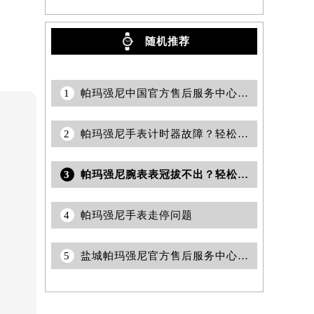
随机推荐
1
帕玛强尼中国官方售后服务中心｜全新热线和维修门店详细地址权威信息声明（2026年7月最新）
2
帕玛强尼手表计时器故障？轻松解决方法大公开
3
帕玛强尼腕表表冠拔不出？轻松解决方法大公开
4
帕玛强尼手表走停问题
5
盐城帕玛强尼官方售后服务中心｜网点地址与电话权威信息公示（2026年6月最新）