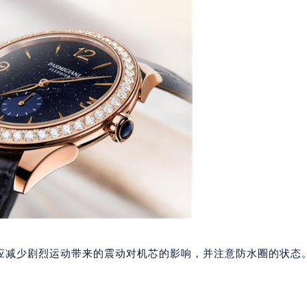
大厦B座12楼03室（需提前预约）
心写字楼A座7楼709室（需提前预约）
2层04室（需提前预约）
心A座907室（需提前预约）
A座(旺进大厦)18层09室（需提前预约）
国际金融中心14楼14D（需提前预约）
广场写字楼10层06室（需提前预约）
心写字楼B座13层07室（需提前预约）
安国际中心E座6楼10室（需提前预约）
B座17层1707室（需提前预约）
写字楼A座10层1002室（需提前预约）
心东1幢20楼2002室（需提前预约）
街70号华润万象城写字楼（鄂尔多斯大厦）23层2326室（需
应减少剧烈运动带来的震动对机芯的影响，并注意防水圈的状态
州中心写字楼21层2102室（需提前预约）
国际金融中心写字楼20层01室（需提前预约）
玛强尼售后服务中心（需提前预约）