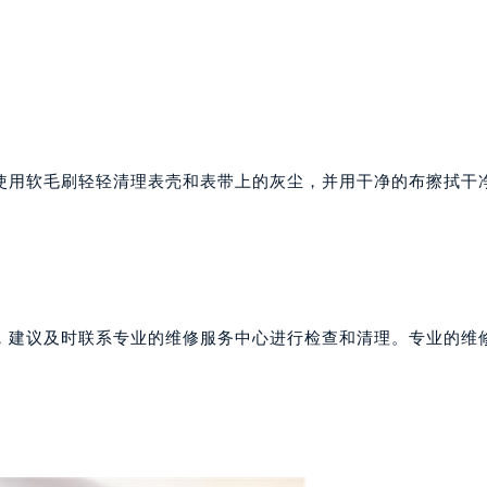
号世茂环球金融中心写字楼（芙蓉广场）10层13室（需提前预约
楼29层2905室（需提前预约）
表服务中心（品牌授权店）3层整层（需提前预约）
表服务中心（品牌授权店）1层整层（需提前预约）
表服务中心（品牌授权店）1层整层（需提前预约）
（CCMALL）C座17层17-B（需提前预约）
使用软毛刷轻轻清理表壳和表带上的灰尘，并用干净的布擦拭干
10层1015室（需提前预约）
。
心T2座写字楼29层03室（需提前预约）
厦7层G室（需提前预约）
心C座12层1205室（需提前预约）
中心T1写字楼9层907室（需提前预约）
，建议及时联系专业的维修服务中心进行检查和清理。专业的维
写字楼1座11层1104室（需提前预约）
楼16层1603室（需提前预约）
中心办公楼C座22层08室（需提前预约）
大厦38层09室（需提前预约）
楼1224室（需提前预约）