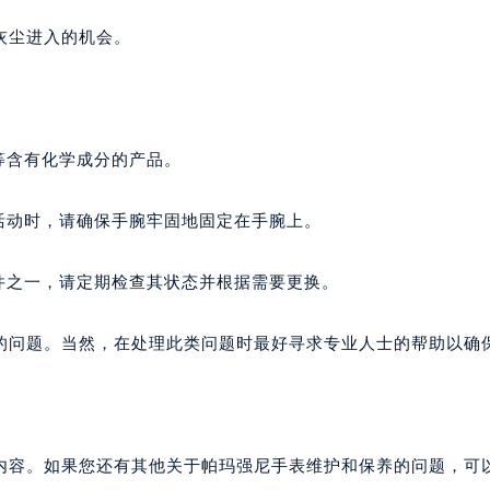
尼售后服务中心（需提前预约）
灰尘进入的机会。
尼售后服务中心（需提前预约）
尼售后服务中心（需提前预约）
强尼售后服务中心（需提前预约）
强尼售后服务中心（需提前预约）
等含有化学成分的产品。
强尼售后服务中心（需提前预约）
玛强尼售后服务中心（需提前预约）
活动时，请确保手腕牢固地固定在手腕上。
玛强尼售后服务中心（需提前预约）
路交叉口帕玛强尼售后服务中心（需提前预约）
件之一，请定期检查其状态并根据需要更换。
尼售后服务中心（需提前预约）
尼售后服务中心（需提前预约）
的问题。当然，在处理此类问题时最好寻求专业人士的帮助以确
尼售后服务中心（需提前预约）
售后服务中心（需提前预约）
尼售后服务中心（需提前预约）
玛强尼售后服务中心（需提前预约）
内容。如果您还有其他关于帕玛强尼手表维护和保养的问题，可
经街交汇处帕玛强尼售后服务中心（需提前预约）