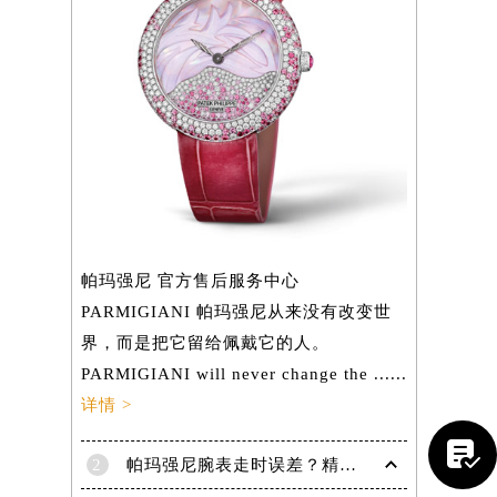
帕玛强尼 官方售后服务中心
PARMIGIANI 帕玛强尼从来没有改变世
界，而是把它留给佩戴它的人。
PARMIGIANI will never change the ......
提前预约）
详情 >
。

2
帕玛强尼腕表走时误差？精准调校方法大揭秘