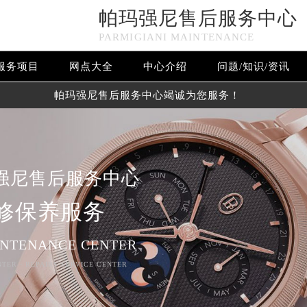
帕玛强尼售后服务中心
PARMIGIANI MAINTENANCE
服务项目
网点大全
中心介绍
问题/知识/资讯
帕玛强尼售后服务中心竭诚为您服务！
强尼售后服务中心
修保养服务
INTENANCE CENTER
NTER - REPAIRS SERVICE CENTER