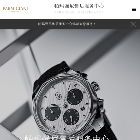
帕玛强尼售后服务中心

PARMIGIANI MAINTENANCE

帕玛强尼售后服务中心竭诚为您服务！
中心介绍
联系我们
帕玛强尼售后服务中心