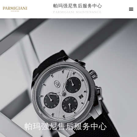
帕玛强尼售后服务中心

PARMIGIANI MAINTENANCE

帕玛强尼售后服务中心竭诚为您服务！
中心介绍
联系我们
帕玛强尼售后服务中心