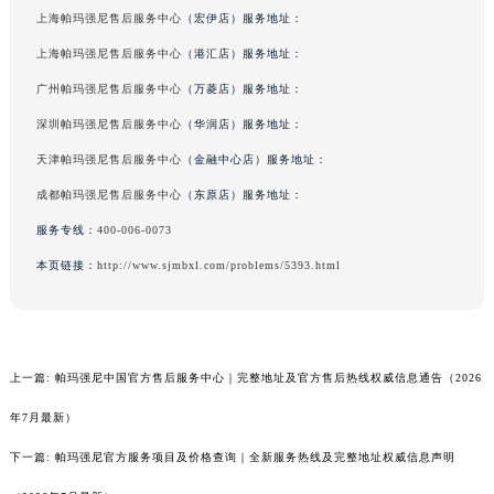
上海帕玛强尼售后服务中心
（宏伊店）服务地址：
上海帕玛强尼售后服务中心
（港汇店）服务地址：
广州帕玛强尼售后服务中心
（万菱店）服务地址：
深圳帕玛强尼售后服务中心
（华润店）服务地址：
天津帕玛强尼售后服务中心
（金融中心店）服务地址：
成都帕玛强尼售后服务中心
（东原店）服务地址：
服务专线：
400-006-0073
本页链接：
http://www.sjmbxl.com/problems/5393.html
上一篇:
帕玛强尼中国官方售后服务中心｜完整地址及官方售后热线权威信息通告（2026
年7月最新）
下一篇:
帕玛强尼官方服务项目及价格查询｜全新服务热线及完整地址权威信息声明