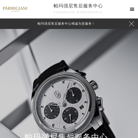
帕玛强尼售后服务中心

PARMIGIANI MAINTENANCE

帕玛强尼售后服务中心竭诚为您服务！
中心介绍
联系我们
帕玛强尼售后服务中心