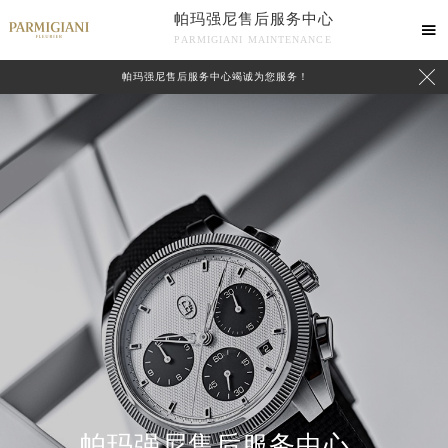
帕玛强尼售后服务中心

PARMIGIANI MAINTENANCE

帕玛强尼售后服务中心竭诚为您服务！
中心介绍
联系我们
帕玛强尼售后服务中心