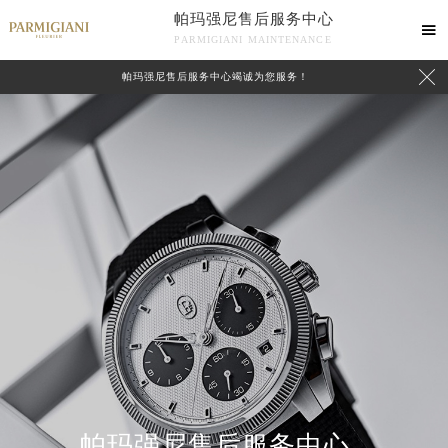
帕玛强尼售后服务中心

PARMIGIANI MAINTENANCE

帕玛强尼售后服务中心竭诚为您服务！
中心介绍
联系我们
帕玛强尼售后服务中心