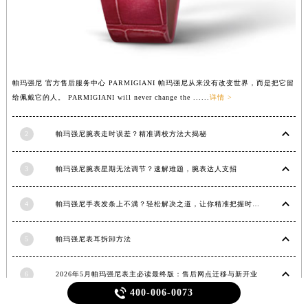
帕玛强尼 官方售后服务中心 PARMIGIANI 帕玛强尼从来没有改变世界，而是把它留
给佩戴它的人。 PARMIGIANI will never change the ......
详情 >
2
帕玛强尼腕表走时误差？精准调校方法大揭秘
3
帕玛强尼腕表星期无法调节？速解难题，腕表达人支招
4
帕玛强尼手表发条上不满？轻松解决之道，让你精准把握时间
5
帕玛强尼表耳拆卸方法
6
2026年5月帕玛强尼表主必读最终版：售后网点迁移与新开业

400-006-0073