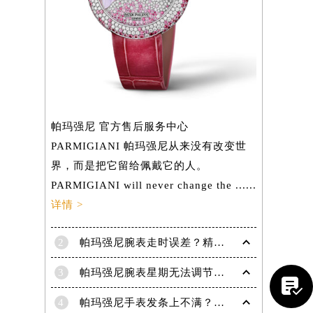
帕玛强尼 官方售后服务中心
PARMIGIANI 帕玛强尼从来没有改变世
界，而是把它留给佩戴它的人。
PARMIGIANI will never change the ......
详情 >
2
帕玛强尼腕表走时误差？精准调校方法大揭秘

提前预约）
3
帕玛强尼腕表星期无法调节？速解难题，腕表达人支招