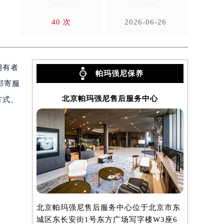
40 次
2026-06-26
拥有者
帕玛强尼保养
邮寄服
北京帕玛强尼售后服务中心
上
方式、
北京帕玛强尼售后服务中心位于北京市东
上海帕玛强