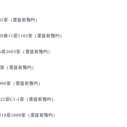
大厦38层09室（需提前预约）
楼1224室（需提前预约）
大厦B座12楼03室（需提前预约）
02室（需提前预约）
心写字楼A座7楼709室（需提前预约）
2层04室（需提前预约）
座11层1102室（需提前预约）
心A座907室（需提前预约）
A座(旺进大厦)18层09室（需提前预约）
层2603室（需提前预约）
国际金融中心14楼14D（需提前预约）
广场写字楼10层06室（需提前预约）
5室（需提前预约）
心写字楼B座13层07室（需提前预约）
安国际中心E座6楼10室（需提前预约）
806室（需提前预约）
B座17层1707室（需提前预约）
写字楼A座10层1002室（需提前预约）
2层C1-1室（需提前预约）
心东1幢20楼2002室（需提前预约）
街70号华润万象城写字楼（鄂尔多斯大厦）23层2326室（需
10层1008室（需提前预约）
州中心写字楼21层2102室（需提前预约）