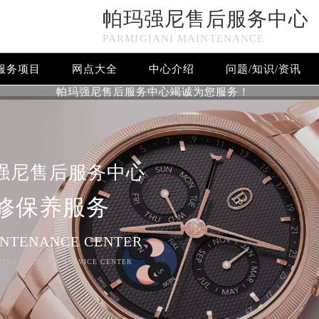
帕玛强尼售后服务中心
PARMIGIANI MAINTENANCE
服务项目
网点大全
中心介绍
问题/知识/资讯
帕玛强尼售后服务中心竭诚为您服务！
强尼售后服务中心
修保养服务
INTENANCE CENTER
NTER - REPAIRS SERVICE CENTER