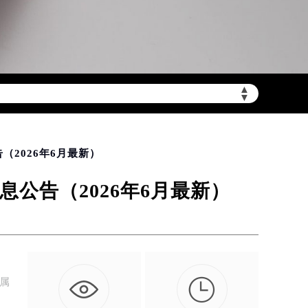
▲
▼
陆需加拨“+86”）
2026年6月最新）
公告（2026年6月最新）

直属