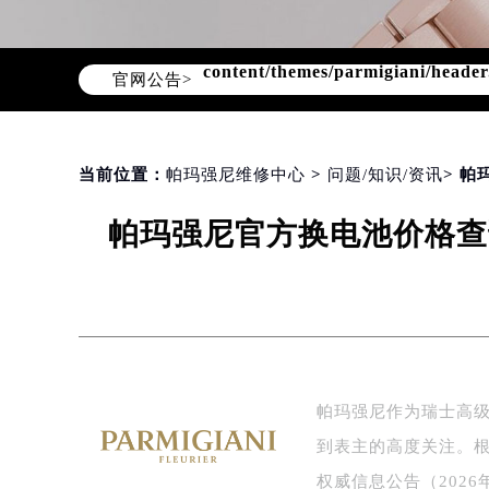
Warning
: Invalid argument supplie
content/themes/parmigiani/heade
官网公告>
当前位置：
帕玛强尼维修中心
>
问题/知识/资讯
> 
帕玛强尼官方换电池价格查
帕玛强尼作为瑞士高
到表主的高度关注。
权威信息公告（202