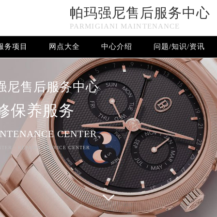
帕玛强尼售后服务中心
n in
/www/wwwroot/seo/countryt/two/www.sjmbxl.com/wp-c
PARMIGIANI MAINTENANCE
www/wwwroot/seo/countryt/two/www.sjmbxl.com/wp-conten
服务项目
网点大全
中心介绍
问题/知识/资讯
帕玛强尼售后服务中心竭诚为您服务！
强尼售后服务中心
修保养服务
INTENANCE CENTER
NTER - REPAIRS SERVICE CENTER