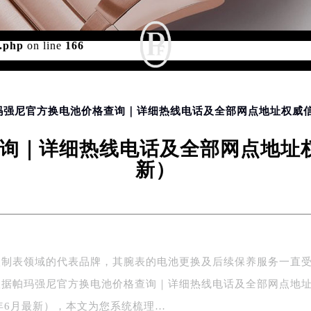
d for foreach() in
/www/wwwroot/seo/countryt/two/www.sj
r.php
on line
166
帕玛强尼官方换电池价格查询｜详细热线电话及全部网点地址权威信
询｜详细热线电话及全部网点地址权威
新）
级制表领域的代表品牌，其腕表的电池更换及后续保养服务一直
根据帕玛强尼官方换电池价格查询｜详细热线电话及全部网点地
6年6月最新），本文为您系统梳理…