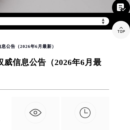

mbxl.com/wp-
▲
▼

息公告（2026年6月最新）
信息公告（2026年6月最

受
址