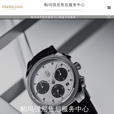
帕玛强尼售后服务中心

PARMIGIANI MAINTENANCE

帕玛强尼售后服务中心竭诚为您服务！
中心介绍
联系我们
帕玛强尼售后服务中心