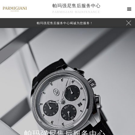
帕玛强尼售后服务中心

PARMIGIANI MAINTENANCE

帕玛强尼售后服务中心竭诚为您服务！
中心介绍
联系我们
帕玛强尼售后服务中心