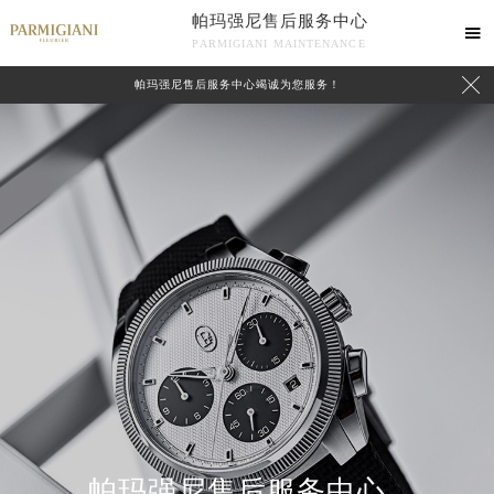
帕玛强尼售后服务中心

PARMIGIANI MAINTENANCE

帕玛强尼售后服务中心竭诚为您服务！
中心介绍
联系我们
帕玛强尼售后服务中心