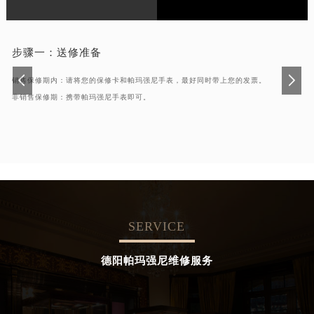
步骤一：
送修准备
销售保修期内：请将您的保修卡和帕玛强尼手表，最好同时带上您的发票。
非销售保修期：携带帕玛强尼手表即可。
SERVICE
德阳帕玛强尼维修服务