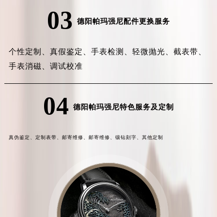
03
德阳帕玛强尼配件更换服务
个性定制、
真假鉴定、
手表检测、
轻微抛光、
截表带、
手表消磁、
调试校准
04
德阳帕玛强尼特色服务及定制
真伪鉴定、
定制表带、
邮寄维修、
邮寄维修、
镶钻刻字、
其他定制