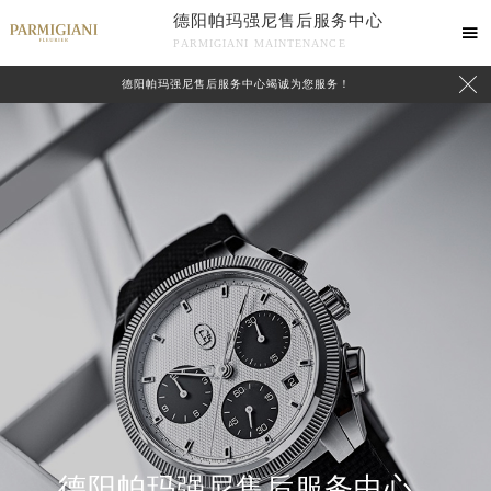
德阳帕玛强尼售后服务中心

PARMIGIANI MAINTENANCE

德阳帕玛强尼售后服务中心竭诚为您服务！
中心介绍
联系我们
德阳帕玛强尼售后服务中心