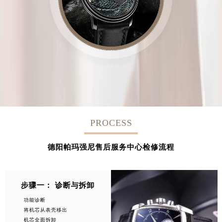
PROCESS
德阳帕玛强尼售后服务中心检修流程
步骤一： 诊断与拆卸
功能诊断
将机芯从表壳移出
机芯全面拆卸