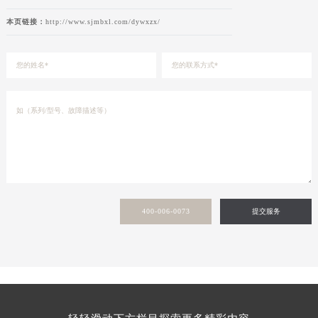
本页链接：
http://www.sjmbxl.com/dywxzx/
400-006-0073
提交服务