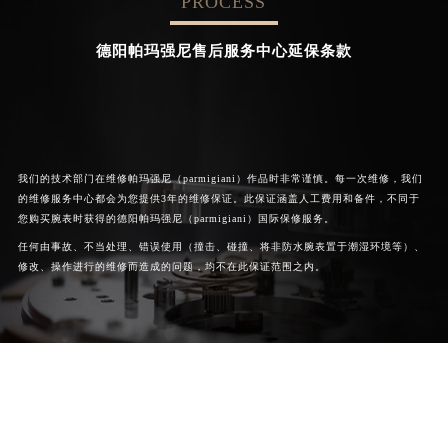
PROCESS


成都帕玛强尼维修
北京帕玛强尼售后服务中心
德阳帕玛强尼售后服务中心延保条款
我们的技术部门在维修帕玛强尼（parmigiani）作品时非常谨慎。每一次维修，我们
的维修服务中心都会为您提供3年的维修保证。此保证涵盖人工费用和备件，不同于
您购买腕表时获得的德阳帕玛强尼（parmigiani）国际保修服务。
任何由事故、不当处理、错误使用（撞击、碰撞、将非防水腕表置于潮湿环境等）、
修改、操作进行的维修而造成的问题，均不在此保证范围之内。