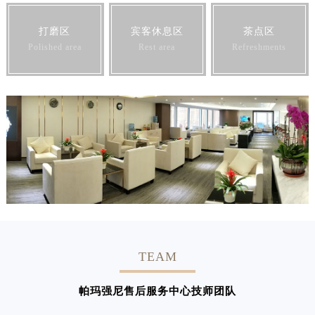
打磨区
宾客休息区
茶点区
Polished area
Rest area
Refreshments
TEAM
帕玛强尼售后服务中心技师团队