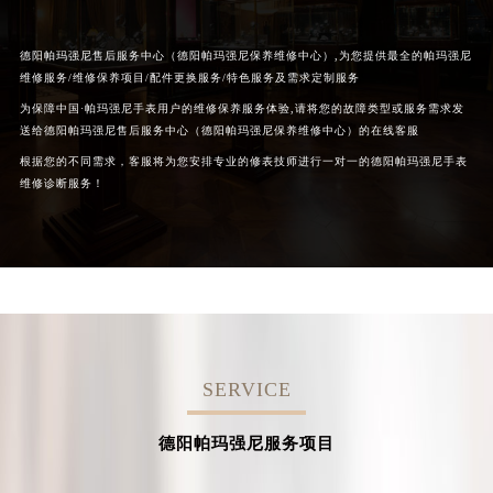
德阳帕玛强尼售后服务中心（德阳帕玛强尼保养维修中心）,为您提供最全的帕玛强尼
维修服务/维修保养项目/配件更换服务/特色服务及需求定制服务
为保障中国·帕玛强尼手表用户的维修保养服务体验,请将您的故障类型或服务需求发
送给德阳帕玛强尼售后服务中心（德阳帕玛强尼保养维修中心）的在线客服
根据您的不同需求，客服将为您安排专业的修表技师进行一对一的德阳帕玛强尼手表
维修诊断服务！
SERVICE
德阳帕玛强尼服务项目