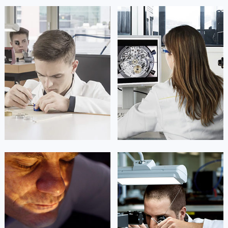
凯罗尔·切尔西
达芙妮·克劳迪娅
资深帕玛强尼技师
资深帕玛强尼技师
是帕玛强尼售后服务中心
是帕玛强尼售后服务中心
(帕玛强尼保养维修中心)
(帕玛强尼保养维修中心)
的高级技师之一
的高级技师之一
Beijing parmigiani Maintain center
Shanghai parmigiani Maintain center