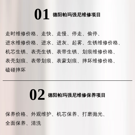
01
德阳帕玛强尼维修项目
走时维修价格、
走快、
走慢、
停走、
偷停、
进水维修价格、
进水、
进灰、
起雾、
生锈维修价格、
机芯生锈、
表壳生锈、
表带生锈、
划痕维修价格、
表壳划痕、
表带划痕、
表蒙划痕、
摔坏维修价格、
磕碰摔坏
02
德阳帕玛强尼维修保养项目
保养价格、
外观维护、
机芯保养、
打磨抛光、
全面保养、
清洗