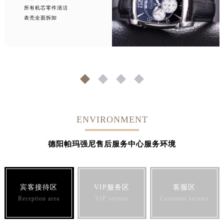
所有机芯零件清洁
表壳全面拆卸
1
2
3
4
ENVIRONMENT
德阳帕玛强尼售后服务中心服务环境
宾客接待区
VIP服务区
客服区
Reception area
VIP service
Customer service