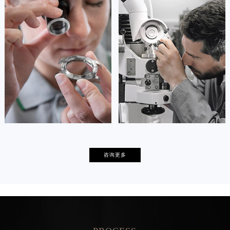
安尼塔·阿普里尔
贝亚特·布兰奇
资深帕玛强尼技师
资深帕玛强尼技师
是帕玛强尼售后服务中心
是帕玛强尼售后服务中心
(帕玛强尼保养维修中心)
(帕玛强尼保养维修中心)
的高级技师之一
的高级技师之一
Tianjin parmigiani Maintain center
Nanjing parmigiani Maintain center


天津帕玛强尼维修
上海帕玛强尼保养
卡罗琳·卡桑德拉
辛迪·克莱门特
咨询更多
资深帕玛强尼技师
资深帕玛强尼技师
是帕玛强尼售后服务中心
是帕玛强尼售后服务中心
(帕玛强尼保养维修中心)
(帕玛强尼保养维修中心)
的高级技师之一
的高级技师之一
Chengdu parmigiani Maintain center
Beijing parmigiani Maintain center