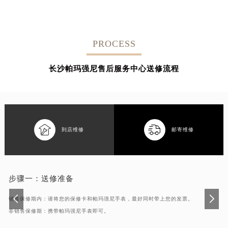
PROCESS
长沙帕玛强尼售后服务中心送修流程


到店维修
邮寄维修
步骤一：
送修准备
销售保修期内：请将您的保修卡和帕玛强尼手表，最好同时带上您的发票。
非销售保修期：携带帕玛强尼手表即可。