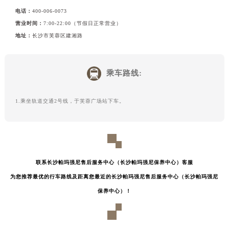
电话：
400-006-0073
营业时间：
7:00-22:00（节假日正常营业）
地址：
长沙市芙蓉区建湘路
乘车路线:
1.乘坐轨道交通2号线，于芙蓉广场站下车。
联系长沙帕玛强尼售后服务中心（长沙帕玛强尼保养中心）客服
为您推荐最优的行车路线及距离您最近的长沙帕玛强尼售后服务中心（长沙帕玛强尼
保养中心）！