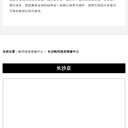
我们保证，您的腕表会得到始终如一的精心保养与维护，保障它的恒久价值与
可靠性能得以世代相传。
当前位置：
帕玛强尼维修中心
> 长沙帕玛强尼维修中心
长沙店