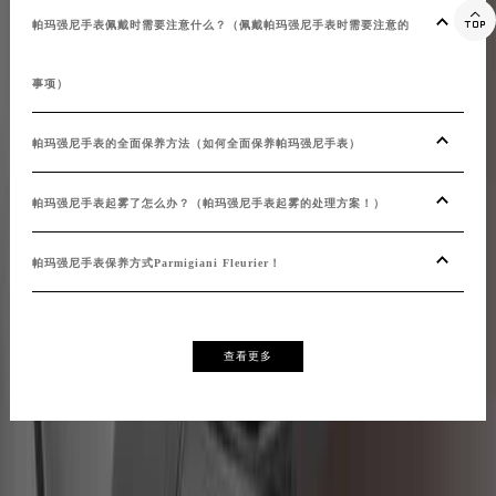

帕玛强尼手表佩戴时需要注意什么？（佩戴帕玛强尼手表时需要注意的
事项）
帕玛强尼手表的全面保养方法（如何全面保养帕玛强尼手表）
帕玛强尼手表起雾了怎么办？（帕玛强尼手表起雾的处理方案！）
帕玛强尼手表保养方式Parmigiani Fleurier！
查看更多