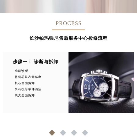
PROCESS
长沙帕玛强尼售后服务中心检修流程
步骤一： 诊断与拆卸
功能诊断
将机芯从表壳移出
机芯全面拆卸
所有机芯零件清洁
表壳全面拆卸
1
2
3
4