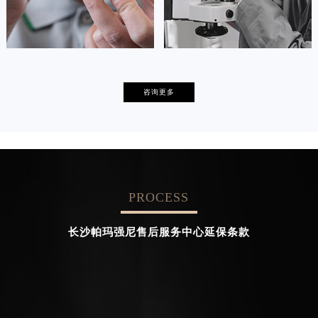
卡罗琳·卡桑德拉
辛迪·克莱门特
咨询更多
资深帕玛强尼技师
资深帕玛强尼技师
是帕玛强尼售后服务中心
是帕玛强尼售后服务中心
(帕玛强尼保养维修中心)
(帕玛强尼保养维修中心)
的高级技师之一
的高级技师之一
Chengdu parmigiani Maintain center
Beijing parmigiani Maintain center
PROCESS


成都帕玛强尼维修
北京帕玛强尼售后服务中心
长沙帕玛强尼售后服务中心延保条款