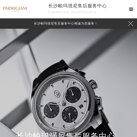
长沙帕玛强尼售后服务中心

PARMIGIANI MAINTENANCE

长沙帕玛强尼售后服务中心竭诚为您服务！
中心介绍
联系我们
长沙帕玛强尼售后服务中心