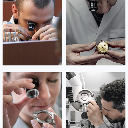
资深帕玛强尼技师
资深帕玛强尼技师
是帕玛强尼售后服务中心
是帕玛强尼售后服务中心
(帕玛强尼保养维修中心)
(帕玛强尼保养维修中心)
的高级技师之一
的高级技师之一
Guangzhou parmigiani Maintain
Shenzhen parmigiani Maintain center
center

深圳帕玛强尼维修

广州帕玛强尼维修
安尼塔·阿普里尔
贝亚特·布兰奇
资深帕玛强尼技师
资深帕玛强尼技师
是帕玛强尼售后服务中心
是帕玛强尼售后服务中心
(帕玛强尼保养维修中心)
(帕玛强尼保养维修中心)
的高级技师之一
的高级技师之一
Tianjin parmigiani Maintain center
Nanjing parmigiani Maintain center


天津帕玛强尼维修
上海帕玛强尼保养