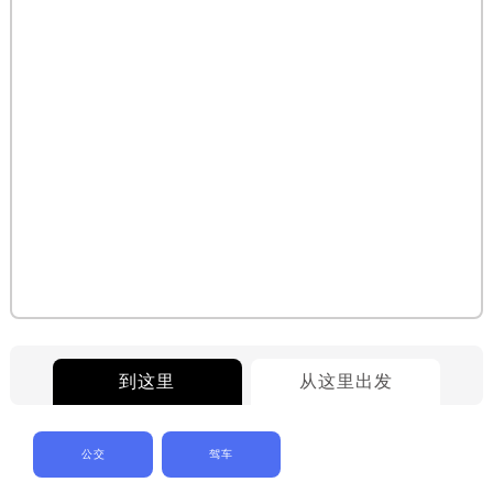
到这里
从这里出发
公交
驾车