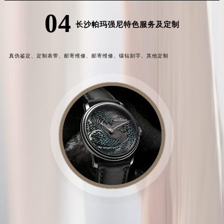
04
长沙帕玛强尼特色服务及定制
真伪鉴定、
定制表带、
邮寄维修、
邮寄维修、
镶钻刻字、
其他定制