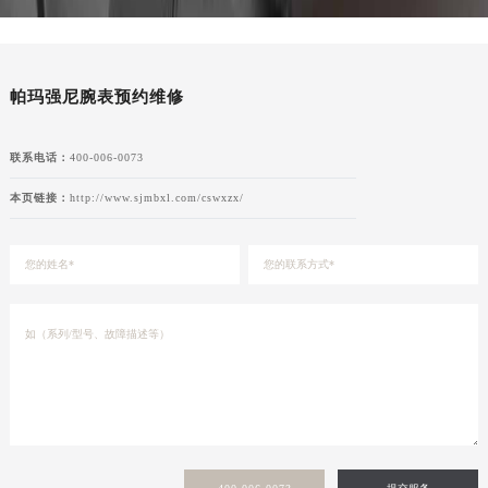
帕玛强尼腕表预约维修
联系电话：
400-006-0073
本页链接：
http://www.sjmbxl.com/cswxzx/