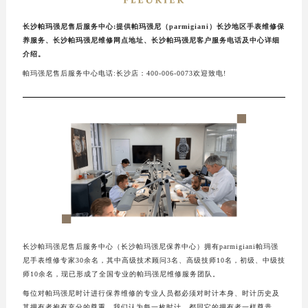
长沙帕玛强尼售后服务中心:提供帕玛强尼（parmigiani）长沙地区手表维修保
养服务、长沙帕玛强尼维修网点地址、长沙帕玛强尼客户服务电话及中心详细
介绍。
帕玛强尼售后服务中心电话:长沙店：400-006-0073欢迎致电!
长沙帕玛强尼售后服务中心（长沙帕玛强尼保养中心）拥有parmigiani帕玛强
尼手表维修专家30余名，其中高级技术顾问3名、高级技师10名，初级、中级技
师10余名，现已形成了全国专业的帕玛强尼维修服务团队。
每位对帕玛强尼时计进行保养维修的专业人员都必须对时计本身、时计历史及
其拥有者抱有充分的尊重。我们认为每一枚时计，都同它的拥有者一样尊贵。