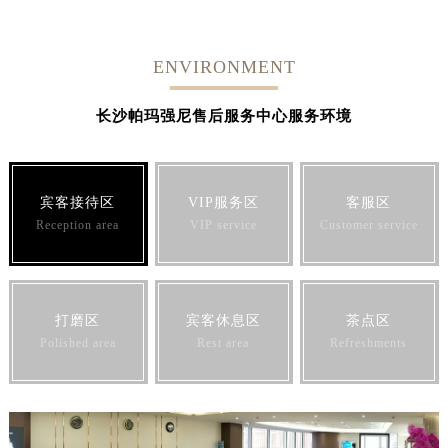
ENVIRONMENT
长沙帕玛强尼售后服务中心服务环境
宾客接待区
VIP服务区
客服区
Reception area
VIP service
Customer service
打磨区
宾客休息区
茶点区
Polished area
Rest area
Refreshments