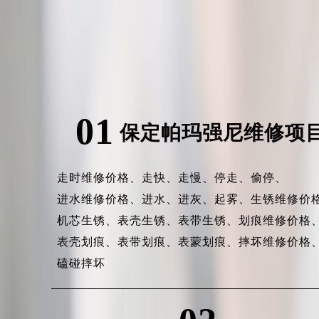
01
保定帕玛强尼维修项
走时维修价格、
走快、
走慢、
停走、
偷停、
进水维修价格、
进水、
进灰、
起雾、
生锈维修价
机芯生锈、
表壳生锈、
表带生锈、
划痕维修价格
表壳划痕、
表带划痕、
表蒙划痕、
摔坏维修价格
磕碰摔坏