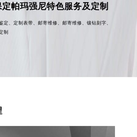
保定帕玛强尼特色服务及定制
鉴定、
定制表带、
邮寄维修、
邮寄维修、
镶钻刻字、
定制
程