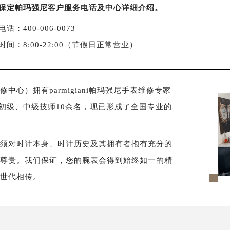
保定帕玛强尼客户服务电话及中心详细介绍。
话：400-006-0073
时间：8:00-22:00（节假日正常营业）
心）拥有parmigiani帕玛强尼手表维修专家
，初级、中级技师10余名，现已形成了全国专业的
必须对时计本身、时计历史及其拥有者抱有充分的
样尊贵。我们保证，您的腕表会得到始终如一的精
以世代相传。