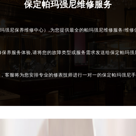
保定帕玛强尼维修服务
玛强尼保养维修中心）,为您提供最全的帕玛强尼维修服务/维修保
修保养服务体验,请将您的故障类型或服务需求发送给保定帕玛
，客服将为您安排专业的修表技师进行一对一的保定帕玛强尼手