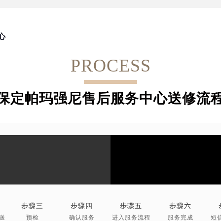
心
PROCESS
保定帕玛强尼售后服务中心送修流
步骤三
步骤四
步骤五
步骤六
送
预检
确认服务
进入服务流程
服务完成
短