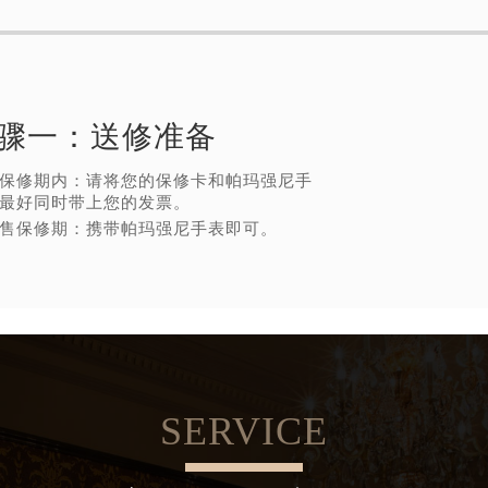
骤一：
送修准备
保修期内：请将您的保修卡和帕玛强尼手
最好同时带上您的发票。
售保修期：携带帕玛强尼手表即可。
SERVICE