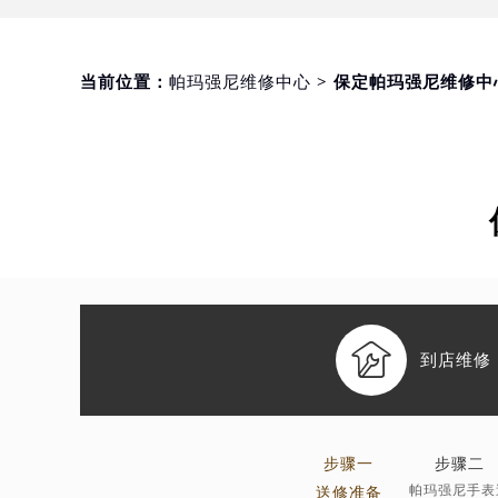
当前位置：
帕玛强尼维修中心
> 保定帕玛强尼维修中

到店维修
步骤一
步骤二
帕玛强尼手表
送修准备