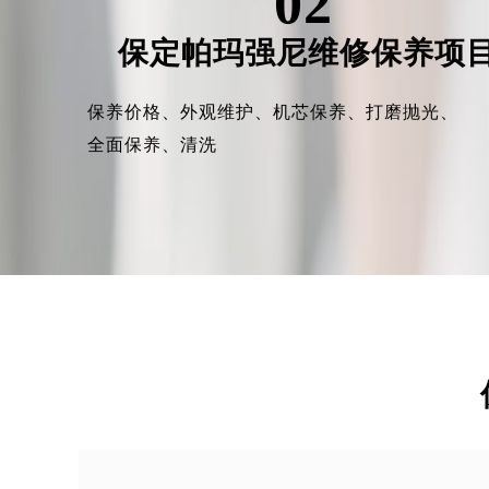
02
保定帕玛强尼维修保养项
保养价格、
外观维护、
机芯保养、
打磨抛光、
全面保养、
清洗