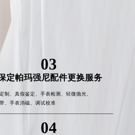
03
保定帕玛强尼配件更换服务
定制、
真假鉴定、
手表检测、
轻微抛光、
带、
手表消磁、
调试校准
04