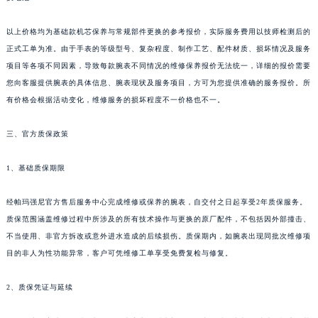
贵州省毕节市七星关区松山路帕玛强尼售后服务中心（需提前预约）
贵州省六盘水市钟山区钟山大道帕玛强尼售后服务中心（需提前预约）
以上价格均为基础款机芯保养与常规部件更换的参考报价，实际服务费用以技师检测后的
贵州省黔东南苗族侗族自治州凯里市北京西路帕玛强尼售后服务中心（需提前预约）
正式工单为准。由于手表的等级型号、复杂程度、制作工艺、配件材质、损坏情况及服务
贵州省黔西南布依族苗族自治州兴义市大道与桔香路交汇处帕玛强尼售后服务中心（需提前预约）
项目等各项不同因素，导致每款腕表不同情况的维修保养报价无法统一，详细的报价需要
贵州省铜仁市碧江区民主路帕玛强尼售后服务中心（需提前预约）
您向客服提供腕表的具体信息、腕表现状及服务项目，方可为您提供准确的服务报价。所
有价格会根据活动变化，维修服务的损坏程度不一价格也不一。
贵州省遵义市红花岗区共青大道与嵩山路交叉口帕玛强尼售后服务中心（需提前预约）
四川省阿坝州市马尔康市团结街帕玛强尼售后服务中心（需提前预约）
三、官方质保政策
四川省巴中市巴州区江北大道帕玛强尼售后服务中心（需提前预约）
四川省成都市锦江区人民东路6号SAC东原中心24层2406B室帕玛强尼售后服务中心（需提前预约）
1、基础质保期限
四川省达州市通川区中心广场、老车坝帕玛强尼售后服务中心（需提前预约）
四川省德阳市旌阳区长江西路、南街帕玛强尼售后服务中心（需提前预约）
经帕玛强尼官方售后服务中心完成维修或保养的腕表，自交付之日起享受2年质保服务。
质保范围涵盖维修过程中所涉及的所有技术操作与更换的原厂配件，不包括因外部撞击、
四川省甘孜州市康定市情歌广场、箭炉街帕玛强尼售后服务中心（需提前预约）
不当使用、非官方拆改或意外进水造成的后续损伤。质保期内，如腕表出现同批次维修项
四川省广安市广安区建安南路帕玛强尼售后服务中心（需提前预约）
目的非人为性功能异常，客户可凭维修工单享受免费复检与修复。
四川省广元市利州区老城南北街、东大街帕玛强尼售后服务中心（需提前预约）
四川省乐山市市中区嘉定中路帕玛强尼售后服务中心（需提前预约）
2、质保凭证与延续
四川省凉山州市西昌市大巷口下街帕玛强尼售后服务中心（需提前预约）