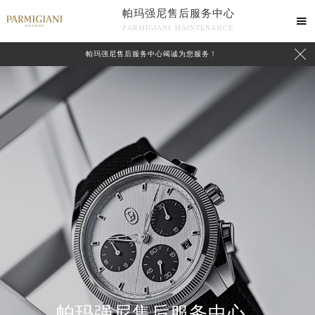
帕玛强尼售后服务中心

PARMIGIANI MAINTENANCE

帕玛强尼售后服务中心竭诚为您服务！
中心介绍
联系我们
帕玛强尼售后服务中心