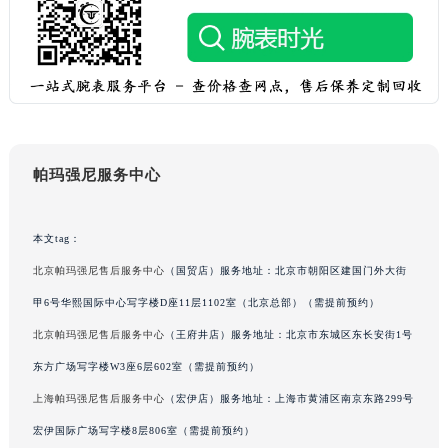
帕玛强尼服务中心
本文tag：
北京帕玛强尼售后服务中心
（国贸店）服务地址：北京市朝阳区建国门外大街
甲6号华熙国际中心写字楼D座11层1102室（北京总部）（需提前预约）
北京帕玛强尼售后服务中心
（王府井店）服务地址：北京市东城区东长安街1号
东方广场写字楼W3座6层602室（需提前预约）
上海帕玛强尼售后服务中心
（宏伊店）服务地址：上海市黄浦区南京东路299号
宏伊国际广场写字楼8层806室（需提前预约）