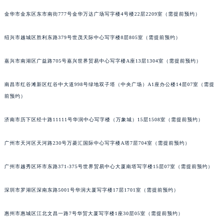
吉林省四平市铁东区紫气大路与南九经街交汇处帕玛强尼售后服务中心（需提前预约）
金华市金东区东市南街777号金华万达广场写字楼4号楼22层2209室（需提前预约）
吉林省松原市宁江区五环大街帕玛强尼售后服务中心（需提前预约）
吉林省通化市东昌区环通乡江南大街帕玛强尼售后服务中心（需提前预约）
绍兴市越城区胜利东路379号世茂天际中心写字楼8层805室（需提前预约）
吉林省延边市延吉市解放路帕玛强尼售后服务中心（需提前预约）
辽宁省鞍山市铁东区站前街帕玛强尼售后服务中心（需提前预约）
嘉兴市南湖区广益路705号嘉兴世界贸易中心写字楼A座13层1304室（需提前预约）
辽宁省本溪市平山区胜利路帕玛强尼售后服务中心（需提前预约）
辽宁省朝阳市双塔区新华路帕玛强尼售后服务中心（需提前预约）
南昌市红谷滩新区红谷中大道998号绿地双子塔（中央广场）A1座办公楼14层07室（需提
前预约）
辽宁省丹东市振兴区七经街帕玛强尼售后服务中心（需提前预约）
辽宁省抚顺市新抚区东一路帕玛强尼售后服务中心（需提前预约）
济南市历下区经十路11111号华润中心写字楼（万象城）15层1508室（需提前预约）
辽宁省阜新市海州区解放大街帕玛强尼售后服务中心（需提前预约）
辽宁省葫芦岛市连山区中央路帕玛强尼售后服务中心（需提前预约）
广州市天河区天河路230号万菱汇国际中心写字楼A塔7层704室（需提前预约）
辽宁省锦州市古塔区中央大街帕玛强尼售后服务中心（需提前预约）
辽宁省辽阳市白塔区新运大街帕玛强尼售后服务中心（需提前预约）
广州市越秀区环市东路371-375号世界贸易中心大厦南塔写字楼15层07室（需提前预约）
辽宁省盘锦市兴隆台区石油大街帕玛强尼售后服务中心（需提前预约）
深圳市罗湖区深南东路5001号华润大厦写字楼17层1701室（需提前预约）
辽宁省铁岭市银州区南马路帕玛强尼售后服务中心（需提前预约）
辽宁省营口市站前区市府路与渤海大街交叉口帕玛强尼售后服务中心（需提前预约）
惠州市惠城区江北文昌一路7号华贸大厦写字楼1座30层05室（需提前预约）