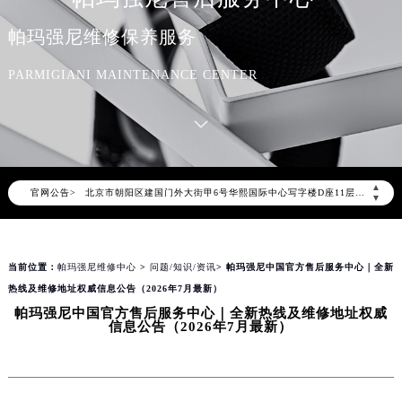
帕玛强尼维修保养服务
PARMIGIANI MAINTENANCE CENTER
2026年8月帕玛强尼中国区售后服务网络优化升级公告
2026年8月帕玛强尼全国官方售后客户服务热线：400-006-0073
帕玛强尼官方全国统一服务热线400-006-0073，服务覆盖中国大陆、香港、澳门、台湾全部区域（非大陆需加拨“+86”）
2026年8月帕玛强尼售后服务中心最新网点地址：
北京市朝阳区建国门外大街甲6号华熙国际中心写字楼D座11层1102室（北京总部）（需提前预约）
▲
官网公告>
▼
北京市东城区东长安街1号东方广场写字楼W3座6层602室（需提前预约）
天津市和平区赤峰道136号天津国际金融中心写字楼26层2603室（需提前预约）
上海市徐汇区虹桥路3号港汇中心写字楼2座37层3705室（需提前预约）
当前位置：
帕玛强尼维修中心
>
问题/知识/资讯
> 帕玛强尼中国官方售后服务中心｜全新
上海市黄浦区南京东路299号宏伊国际广场写字楼8层806室（需提前预约）
热线及维修地址权威信息公告（2026年7月最新）
南京市秦淮区中山南路1号（新街口）南京中心写字楼22层C1-1室（需提前预约）
帕玛强尼中国官方售后服务中心｜全新热线及维修地址权威
信息公告（2026年7月最新）
常州市新北区龙锦路1590号现代传媒中心写字楼5号楼10层1008室（需提前预约）
徐州市鼓楼区淮海东路29号苏宁广场IFC国际金融中心写字楼35层3508室（需提前预约）
扬州市邗江区国展路29号星耀天地写字楼1号楼18层1803室（需提前预约）