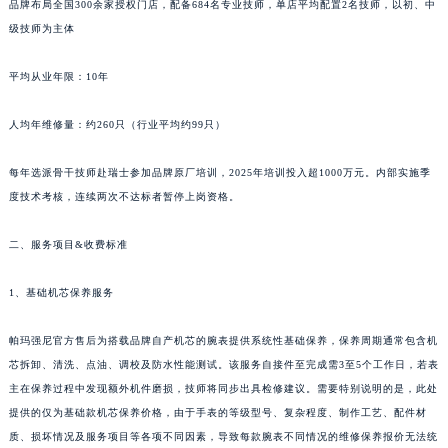
新疆维吾尔自治区阿拉尔市胜利大道帕玛强尼售后服务中心（需提前预约）
品牌布局全国300余家授权门店，配备684名专业技师，单店平均配置2名技师，以初、中
级技师为主体
新疆维吾尔自治区阿拉山口市友好路帕玛强尼售后服务中心（需提前预约）
新疆维吾尔自治区阿勒泰市解放路帕玛强尼售后服务中心（需提前预约）
平均从业年限：10年
新疆维吾尔自治区阿图什市光明路帕玛强尼售后服务中心（需提前预约）
新疆维吾尔自治区白杨市军垦路帕玛强尼售后服务中心（需提前预约）
人均年维修量：约260只（行业平均约99只）
新疆维吾尔自治区北屯市团结路帕玛强尼售后服务中心（需提前预约）
新疆维吾尔自治区博乐市博乐市北京路帕玛强尼售后服务中心（需提前预约）
每年选派骨干技师赴瑞士参加品牌原厂培训，2025年培训投入超1000万元。内部实施季
度技术考核，连续两次不达标者暂停上岗资格。
新疆维吾尔自治区昌吉市延安北路帕玛强尼售后服务中心（需提前预约）
新疆维吾尔自治区阜康市博峰路帕玛强尼售后服务中心（需提前预约）
二、服务项目&收费标准
新疆维吾尔自治区哈密市伊州区建国北路帕玛强尼售后服务中心（需提前预约）
新疆维吾尔自治区和田市和田市北京西路帕玛强尼售后服务中心（需提前预约）
1、基础机芯保养服务
新疆维吾尔自治区胡杨河市胡杨河市胡杨路帕玛强尼售后服务中心（需提前预约）
新疆维吾尔自治区霍尔果斯市亚欧北路帕玛强尼售后服务中心（需提前预约）
帕玛强尼官方售后为搭载品牌自产机芯的腕表提供系统性基础保养，保养周期通常包含机
芯拆卸、清洗、点油、调校及防水性能测试。该服务自接件至完成需3至5个工作日，若表
新疆维吾尔自治区喀什市解放北路帕玛强尼售后服务中心（需提前预约）
主在保养过程中发现额外机件磨损，技师将同步出具检修建议。需要特别说明的是，此处
新疆维吾尔自治区可克达拉市幸福路帕玛强尼售后服务中心（需提前预约）
提供的仅为基础款机芯保养价格，由于手表的等级型号、复杂程度、制作工艺、配件材
新疆维吾尔自治区克拉玛依市克拉玛依区友谊路帕玛强尼售后服务中心（需提前预约）
质、损坏情况及服务项目等各项不同因素，导致每款腕表不同情况的维修保养报价无法统