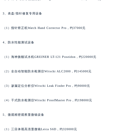
广东省汕头市龙湖区长平路帕玛强尼售后服务中心（需提前预约）
广东省汕尾市城区香洲街道园林社区翠园街帕玛强尼售后服务中心（需提前预约）
3、表盘/指针修复专用设备
广东省韶关市武江区芙蓉新区与老城中心交汇处帕玛强尼售后服务中心（需提前预约）
广东省深圳市罗湖区深南东路5001号华润大厦17层1701室帕玛强尼售后服务中心（需提前预约）
（1）指针矫正机Watch Hand Corrector Pro，约37000元
广东省阳江市江城区东风一路帕玛强尼售后服务中心（需提前预约）
4、防水性能测试设备
广东省云浮市云城区金山路帕玛强尼售后服务中心（需提前预约）
广东省湛江市赤坎区观海北路帕玛强尼售后服务中心（需提前预约）
（1）海神旗舰试水机GREINER LT-121 Poseidon，约220000元
广东省肇庆市端州区信安大道与砚都大道交汇处帕玛强尼售后服务中心（需提前预约）
广西壮族自治区百色市右江区中山二路帕玛强尼售后服务中心（需提前预约）
（2）全自动智能防水检测仪Witschi ALC2000，约145000元
广西壮族自治区北海市海城区北京路帕玛强尼售后服务中心（需提前预约）
广西壮族自治区崇左市江州区石景林街道友谊大道与丽川路交汇处帕玛强尼售后服务中心（需提前预约）
（3）渗漏定位分析仪Witschi Leak Finder Pro，约90000元
广西壮族自治区防城港市港口区金花茶大道帕玛强尼售后服务中心（需提前预约）
（4）干式防水检测仪Witschi ProofMaster Pro，约198000元
广西壮族自治区贵港市港北区港城街道布山大道与仙衣路交叉口帕玛强尼售后服务中心（需提前预约）
广西壮族自治区桂林市秀峰区红岭路帕玛强尼售后服务中心（需提前预约）
5、微观精密观察显微镜设备
广西壮族自治区河池市金城江区金城江街道朝阳路帕玛强尼售后服务中心（需提前预约）
广西壮族自治区贺州市八步区城东街道灵峰南路帕玛强尼售后服务中心（需提前预约）
（1）三目体视高清显微镜Leica S6D，约320000元