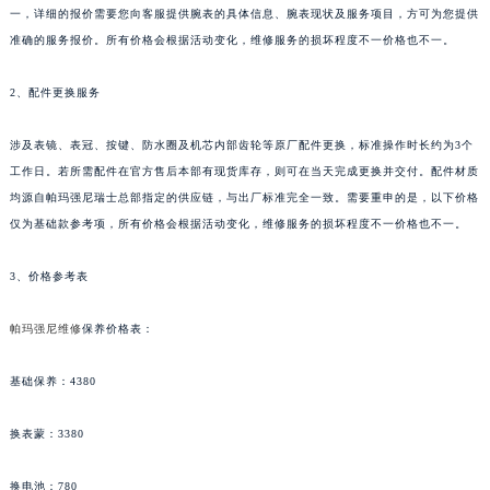
新疆维吾尔自治区库车市库车市文化东路帕玛强尼售后服务中心（需提前预约）
一，详细的报价需要您向客服提供腕表的具体信息、腕表现状及服务项目，方可为您提供
新疆维吾尔自治区库尔勒市库尔勒市人民东路帕玛强尼售后服务中心（需提前预约）
准确的服务报价。所有价格会根据活动变化，维修服务的损坏程度不一价格也不一。
新疆维吾尔自治区奎屯市团结西街帕玛强尼售后服务中心（需提前预约）
2、配件更换服务
新疆维吾尔自治区昆玉市昆泉街帕玛强尼售后服务中心（需提前预约）
新疆维吾尔自治区沙湾市三道河子镇世纪大道南路帕玛强尼售后服务中心（需提前预约）
涉及表镜、表冠、按键、防水圈及机芯内部齿轮等原厂配件更换，标准操作时长约为3个
新疆维吾尔自治区石河子市北二路帕玛强尼售后服务中心（需提前预约）
工作日。若所需配件在官方售后本部有现货库存，则可在当天完成更换并交付。配件材质
新疆维吾尔自治区双河市光明路帕玛强尼售后服务中心（需提前预约）
均源自帕玛强尼瑞士总部指定的供应链，与出厂标准完全一致。需要重申的是，以下价格
新疆维吾尔自治区塔城市塔城地区闻琴路帕玛强尼售后服务中心（需提前预约）
仅为基础款参考项，所有价格会根据活动变化，维修服务的损坏程度不一价格也不一。
新疆维吾尔自治区铁门关市兴疆路帕玛强尼售后服务中心（需提前预约）
3、价格参考表
新疆维吾尔自治区图木舒克市图木舒克市中兴街帕玛强尼售后服务中心（需提前预约）
新疆维吾尔自治区吐鲁番市高昌区文化中路文化中路帕玛强尼售后服务中心（需提前预约）
帕玛强尼维修
保养价格表：
新疆维吾尔自治区乌苏市乌鲁木齐北路帕玛强尼售后服务中心（需提前预约）
新疆维吾尔自治区五家渠市长征西街帕玛强尼售后服务中心（需提前预约）
基础保养：4380
新疆维吾尔自治区新星市东风路帕玛强尼售后服务中心（需提前预约）
新疆维吾尔自治区伊宁市解放西路帕玛强尼售后服务中心（需提前预约）
换表蒙：3380
贵州省安顺市西秀区中华南路帕玛强尼售后服务中心（需提前预约）
换电池：780