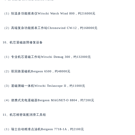
河南省郑州市二七区民主路10号华润大厦29层2905室帕玛强尼售后服务中心（需提前预约）
河南省周口市川汇区七一路帕玛强尼售后服务中心（需提前预约）
（1）恒温多功能摇表仪Witschi Watch Wind 800，约216000元
河南省驻马店市驿城区乐山大道与置地大道交叉口帕玛强尼售后服务中心（需提前预约）
湖北省鄂州市鄂城区文星大道帕玛强尼售后服务中心（需提前预约）
（2）高端复杂功能摇表工作站Chronowind CW-12，约168000元
湖北省黄冈市黄州区赤壁大道帕玛强尼售后服务中心（需提前预约）
10、机芯退磁故障修复设备
湖北省黄石市黄石港区武汉路帕玛强尼售后服务中心（需提前预约）
湖北省荆门市东宝中天街步行街帕玛强尼售后服务中心（需提前预约）
（1）专业机芯退磁工作站Witschi Demag 300，约132000元
湖北省荆州市荆州区荆中路帕玛强尼售后服务中心（需提前预约）
湖北省十堰市茅箭区人民北路帕玛强尼售后服务中心（需提前预约）
（2）双回路退磁机Bergeon 6500，约48000元
湖北省随州市曾都区青年路帕玛强尼售后服务中心（需提前预约）
湖北省咸宁市咸安区长安大道帕玛强尼售后服务中心（需提前预约）
（3）退磁测磁一体机Witschi Teslascope II，约11000元
湖北省襄阳市樊城区长虹路与人民路交叉口帕玛强尼售后服务中心（需提前预约）
（4）便携式充电退磁器Bergeon MAGNET-O 8804，约7200元
湖北省孝感市孝南区复兴大道帕玛强尼售后服务中心（需提前预约）
湖北省宜昌市西陵区夷陵大道与港窑路帕玛强尼售后服务中心（需提前预约）
11、机芯精密装配润滑工具组
湖南省常德市武陵区人民路帕玛强尼售后服务中心（需提前预约）
湖南省郴州市北湖区国庆北路帕玛强尼售后服务中心（需提前预约）
（1）瑞士自动精准点油机Bergeon 7718-1A，约2100元