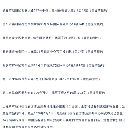
福建省漳州市龙文区步港路帕玛强尼售后服务中心（需提前预约）
江苏省常州市新北区龙锦路1590号现代传媒中心5号楼10层1008室帕玛强尼售后服务中心（需提前预约）
长春市朝阳区西安大路727号中银大厦A座(旺进大厦)18层09室（需提前预约）
江苏省淮安市清江浦区淮海北路帕玛强尼售后服务中心（需提前预约）
贵阳市南明区都司高架桥路33号亨特国际金融中心14楼14D（需提前预约）
江苏省连云港市海州区通灌北路帕玛强尼售后服务中心（需提前预约）
江苏省南京市秦淮区中山南路1号南京中心22层22-C1-C3室帕玛强尼售后服务中心（需提前预约）
昆明市盘龙区北京路928号同德昆明广场写字楼10层06室（需提前预约）
江苏省宿迁市宿城区西湖路帕玛强尼售后服务中心（需提前预约）
江苏省泰州市海陵区永定东路399号置地商务中心东塔（华润万象城）17层1706室帕玛强尼售后服务中心（需提前预约）
石家庄市长安区中山东路39号勒泰中心写字楼B座13层07室（需提前预约）
江苏省徐州市鼓楼区淮海东路29号苏宁广场IFC国际金融中心35层3508室帕玛强尼售后服务中心（需提前预约）
江苏省盐城市盐都区世纪大道5号盐城金融城写字楼1号楼16层1604室帕玛强尼售后服务中心（需提前预约）
西安市碑林区南关正街88号华侨城长安国际中心E座6楼10室（需提前预约）
江苏省扬州市邗江区国展路29号星耀天地写字楼1号楼18层1803室帕玛强尼售后服务中心（需提前预约）
海口市龙华区金贸东路5号海口华润大厦B座17层1707室（需提前预约）
江苏省镇江市京口区中山东路帕玛强尼售后服务中心（需提前预约）
江西省抚州市临川区赣东大道帕玛强尼售后服务中心（需提前预约）
唐山市路南区新华东道100号万达广场写字楼A座10层1002室（需提前预约）
江西省赣州市章贡区文清路帕玛强尼售后服务中心（需提前预约）
江西省吉安市吉州区井冈山大道帕玛强尼售后服务中心（需提前预约）
上述所有帕玛强尼官方售后服务地址服务范围均为全国，全部可选择到店或邮寄服务，注
江西省景德镇市珠山区珠山中路帕玛强尼售后服务中心（需提前预约）
意提前预约即可。截至2026年7月5日，最新帕玛强尼官方售后服务中心网点布局已覆盖
34个省级行政区，中国所有省份均可找到帕玛强尼的官方售后服务门店，注意需拨打帕玛
江西省九江市浔阳区浔阳路帕玛强尼售后服务中心（需提前预约）
强尼全国官方售后服务热线进行预约。